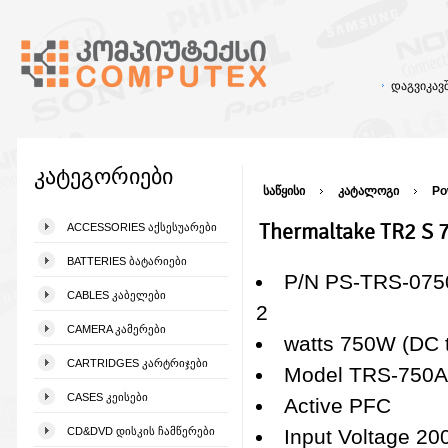
დაგვიკა
კატეგორიები
საწყისი
კატალოგი
Po
Thermaltake TR2 S 
ACCESSORIES ᲐᲥᲡᲔᲡᲣᲐᲠᲔᲑᲘ
BATTERIES ᲑᲐᲢᲐᲠᲘᲔᲑᲘ
P/N PS-TRS-07
CABLES ᲙᲐᲑᲔᲚᲔᲑᲘ
2
CAMERA ᲙᲐᲛᲔᲠᲔᲑᲘ
watts 750W (DC 
CARTRIDGES ᲙᲐᲠᲢᲠᲘᲯᲔᲑᲘ
Model TRS-75
CASES ᲙᲔᲘᲡᲔᲑᲘ
Active PFC
CD&DVD ᲓᲘᲡᲙᲘᲡ ᲩᲐᲛᲬᲔᲠᲔᲑᲘ
Input Voltage 20