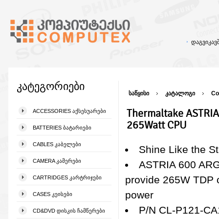
დაგვიკა
კატეგორიები
საწყისი
კატალოგი
Co
Thermaltake ASTRIA
ACCESSORIES ᲐᲥᲡᲔᲡᲣᲐᲠᲔᲑᲘ
265Watt CPU
BATTERIES ᲑᲐᲢᲐᲠᲘᲔᲑᲘ
CABLES ᲙᲐᲑᲔᲚᲔᲑᲘ
Shine Like the St
CAMERA ᲙᲐᲛᲔᲠᲔᲑᲘ
ASTRIA 600 ARG
provide 265W TDP o
CARTRIDGES ᲙᲐᲠᲢᲠᲘᲯᲔᲑᲘ
power
CASES ᲙᲔᲘᲡᲔᲑᲘ
P/N CL-P121-C
CD&DVD ᲓᲘᲡᲙᲘᲡ ᲩᲐᲛᲬᲔᲠᲔᲑᲘ