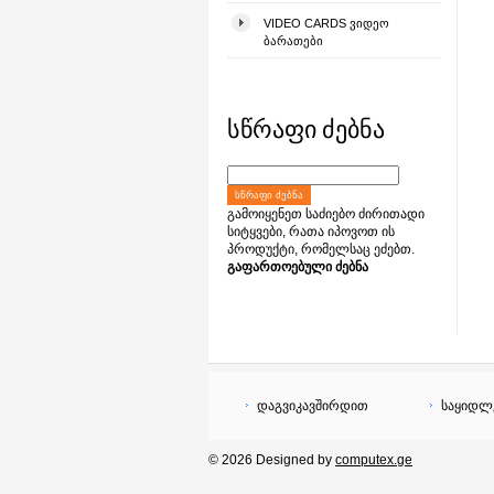
VIDEO CARDS ᲕᲘᲓᲔᲝ
ᲑᲐᲠᲐᲗᲔᲑᲘ
სწრაფი ძებნა
ᲡᲬᲠᲐᲤᲘ ᲫᲔᲑᲜᲐ
გამოიყენეთ საძიებო ძირითადი
სიტყვები, რათა იპოვოთ ის
პროდუქტი, რომელსაც ეძებთ.
გაფართოებული ძებნა
დაგვიკავშირდით
საყიდლ
© 2026 Designed by
computex.ge