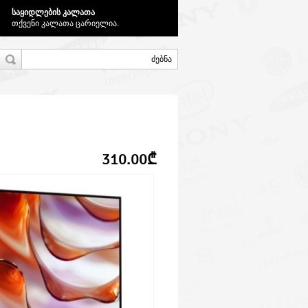
საყიდლების კალათა
თქვენი კალათა ცარიელია.
310.00₾