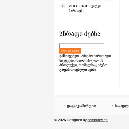
VIDEO CARDS ᲕᲘᲓᲔᲝ
ᲑᲐᲠᲐᲗᲔᲑᲘ
სწრაფი ძებნა
ᲡᲬᲠᲐᲤᲘ ᲫᲔᲑᲜᲐ
გამოიყენეთ საძიებო ძირითადი
სიტყვები, რათა იპოვოთ ის
პროდუქტი, რომელსაც ეძებთ.
გაფართოებული ძებნა
დაგვიკავშირდით
საყიდლ
© 2026 Designed by
computex.ge