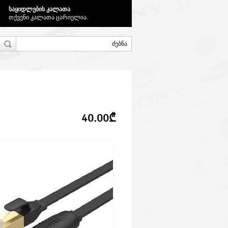
საყიდლების კალათა
თქვენი კალათა ცარიელია.
40.00₾