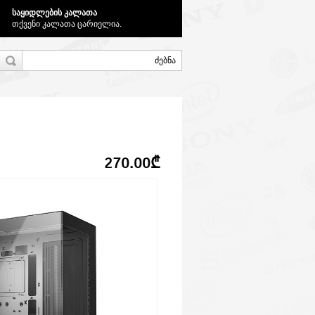
საყიდლების კალათა
თქვენი კალათა ცარიელია.
270.00₾