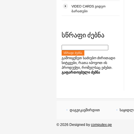
VIDEO CARDS ᲕᲘᲓᲔᲝ
ᲑᲐᲠᲐᲗᲔᲑᲘ
სწრაფი ძებნა
ᲡᲬᲠᲐᲤᲘ ᲫᲔᲑᲜᲐ
გამოიყენეთ საძიებო ძირითადი
სიტყვები, რათა იპოვოთ ის
პროდუქტი, რომელსაც ეძებთ.
გაფართოებული ძებნა
დაგვიკავშირდით
საყიდლ
© 2026 Designed by
computex.ge