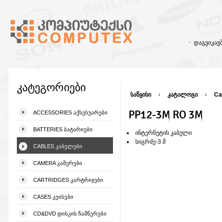
დაგვიკა
კატეგორიები
საწყისი
კატალოგი
Ca
PP12-3M RO 3M
ACCESSORIES ᲐᲥᲡᲔᲡᲣᲐᲠᲔᲑᲘ
BATTERIES ᲑᲐᲢᲐᲠᲘᲔᲑᲘ
ინტერნეტის კაბელი
სიგრძე-3 მ
CABLES ᲙᲐᲑᲔᲚᲔᲑᲘ
CAMERA ᲙᲐᲛᲔᲠᲔᲑᲘ
CARTRIDGES ᲙᲐᲠᲢᲠᲘᲯᲔᲑᲘ
CASES ᲙᲔᲘᲡᲔᲑᲘ
CD&DVD ᲓᲘᲡᲙᲘᲡ ᲩᲐᲛᲬᲔᲠᲔᲑᲘ