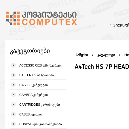
დაგვიკა
კატეგორიები
საწყისი
კატალოგი
He
A4Tech HS-7P HEA
ACCESSORIES ᲐᲥᲡᲔᲡᲣᲐᲠᲔᲑᲘ
BATTERIES ᲑᲐᲢᲐᲠᲘᲔᲑᲘ
CABLES ᲙᲐᲑᲔᲚᲔᲑᲘ
CAMERA ᲙᲐᲛᲔᲠᲔᲑᲘ
CARTRIDGES ᲙᲐᲠᲢᲠᲘᲯᲔᲑᲘ
CASES ᲙᲔᲘᲡᲔᲑᲘ
CD&DVD ᲓᲘᲡᲙᲘᲡ ᲩᲐᲛᲬᲔᲠᲔᲑᲘ