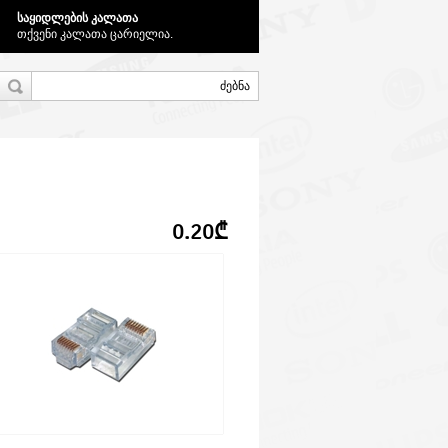
საყიდლების კალათა
თქვენი კალათა ცარიელია.
0.20₾