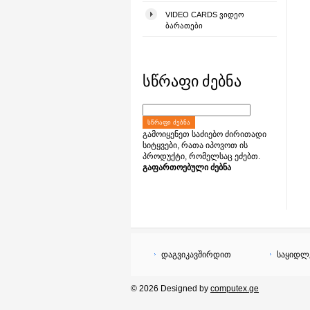
VIDEO CARDS ᲕᲘᲓᲔᲝ
ᲑᲐᲠᲐᲗᲔᲑᲘ
სწრაფი ძებნა
ᲡᲬᲠᲐᲤᲘ ᲫᲔᲑᲜᲐ
გამოიყენეთ საძიებო ძირითადი
სიტყვები, რათა იპოვოთ ის
პროდუქტი, რომელსაც ეძებთ.
გაფართოებული ძებნა
დაგვიკავშირდით
საყიდლ
© 2026 Designed by
computex.ge