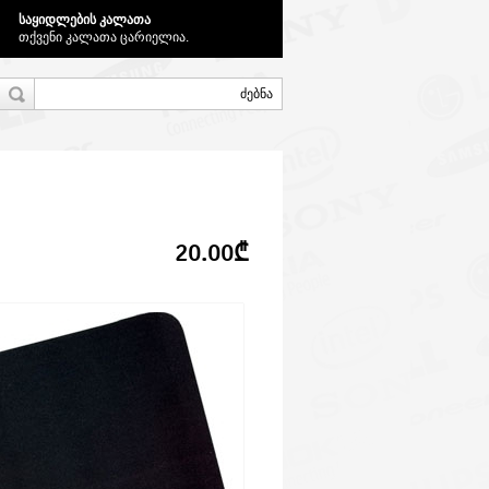
საყიდლების კალათა
თქვენი კალათა ცარიელია.
20.00₾