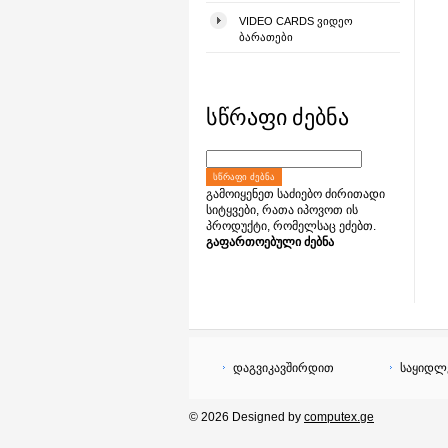
VIDEO CARDS ᲕᲘᲓᲔᲝ
ᲑᲐᲠᲐᲗᲔᲑᲘ
სწრაფი ძებნა
ᲡᲬᲠᲐᲤᲘ ᲫᲔᲑᲜᲐ
გამოიყენეთ საძიებო ძირითადი
სიტყვები, რათა იპოვოთ ის
პროდუქტი, რომელსაც ეძებთ.
გაფართოებული ძებნა
დაგვიკავშირდით
საყიდლ
© 2026 Designed by
computex.ge