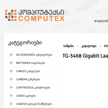
დაგვიკა
კატეგორიები
საწყისი
კატალოგი
Et
TG-3468 Gigabit La
ACCESSORIES ᲐᲥᲡᲔᲡᲣᲐᲠᲔᲑᲘ
BATTERIES ᲑᲐᲢᲐᲠᲘᲔᲑᲘ
CABLES ᲙᲐᲑᲔᲚᲔᲑᲘ
CAMERA ᲙᲐᲛᲔᲠᲔᲑᲘ
CARTRIDGES ᲙᲐᲠᲢᲠᲘᲯᲔᲑᲘ
CASES ᲙᲔᲘᲡᲔᲑᲘ
CD&DVD ᲓᲘᲡᲙᲘᲡ ᲩᲐᲛᲬᲔᲠᲔᲑᲘ