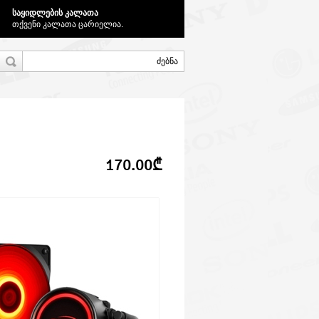
საყიდლების კალათა
თქვენი კალათა ცარიელია.
170.00₾