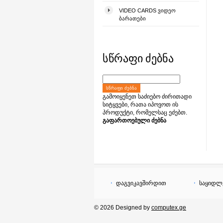
VIDEO CARDS ᲕᲘᲓᲔᲝ
ᲑᲐᲠᲐᲗᲔᲑᲘ
სწრაფი ძებნა
ᲡᲬᲠᲐᲤᲘ ᲫᲔᲑᲜᲐ
გამოიყენეთ საძიებო ძირითადი
სიტყვები, რათა იპოვოთ ის
პროდუქტი, რომელსაც ეძებთ.
გაფართოებული ძებნა
დაგვიკავშირდით
საყიდლ
© 2026 Designed by
computex.ge