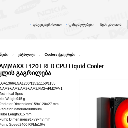
დაგვიკავშირდით
ფასდაკლებები
ჩემი კალათა
წყისი
კატალოგი
Coolers ქულერები
AMMAXX L120T RED CPU Liquid Cooler
ყლის გაგრილება
LGA1366/LGA1200/1151/1150/1155
4/AM3+/AM3/AM2+/AM2/FM2+/FM2/FM1
Technical Spec
Net Weight945 g
Radiator Dimensions159×120×27 mm
Radiator MaterialAluminum
Tube Length315 mm
Pump Dimensions91×79×47 mm
Pump Speed2400 RPM±10%