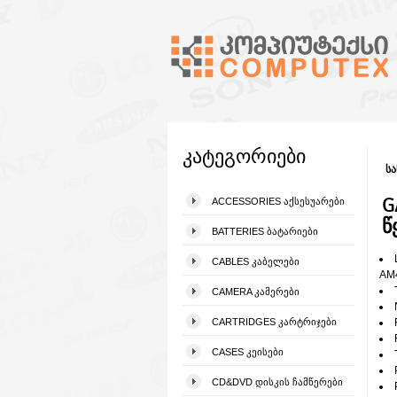
კატეგორიები
სა
G
ACCESSORIES ᲐᲥᲡᲔᲡᲣᲐᲠᲔᲑᲘ
წ
BATTERIES ᲑᲐᲢᲐᲠᲘᲔᲑᲘ
CABLES ᲙᲐᲑᲔᲚᲔᲑᲘ
AM
CAMERA ᲙᲐᲛᲔᲠᲔᲑᲘ
CARTRIDGES ᲙᲐᲠᲢᲠᲘᲯᲔᲑᲘ
CASES ᲙᲔᲘᲡᲔᲑᲘ
CD&DVD ᲓᲘᲡᲙᲘᲡ ᲩᲐᲛᲬᲔᲠᲔᲑᲘ