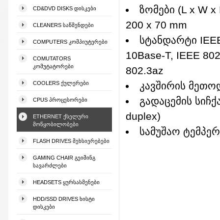
ზომები (L x W x 
CD&DVD DISKS ᲓᲘᲡᲙᲔᲑᲘ
200 x 70 mm
CLEANERS ᲡᲐᲬᲛᲔᲜᲓᲔᲑᲘ
სტანდარტი IEEE
COMPUTERS ᲙᲝᲛᲞᲘᲣᲢᲔᲠᲔᲑᲘ
10Base-T, IEEE 802
COMUTATORS
ᲙᲝᲛᲣᲢᲐᲢᲝᲠᲔᲑᲘ
802.3az
COOLERS ᲥᲣᲚᲔᲠᲔᲑᲘ
კავშირის მეთო
გადაცემის სიჩქა
CPUS ᲞᲠᲝᲪᲔᲡᲝᲠᲔᲑᲘ
duplex)
ETHERNET ᲥᲡᲔᲚᲣᲠᲘ
ᲛᲝᲬᲧᲝᲑᲘᲚᲝᲑᲔᲑᲘ
სამუშაო ტემპ
FLASH DRIVES ᲛᲔᲮᲡᲘᲔᲠᲔᲑᲔᲑᲘ
GAMING CHAIR ᲒᲔᲘᲛᲘᲜᲒ
ᲡᲐᲕᲐᲠᲫᲚᲔᲑᲘ
HEADSETS ᲧᲣᲠᲡᲐᲡᲛᲔᲜᲔᲑᲘ
HDD/SSD DRIVES ᲮᲘᲡᲢᲘ
ᲓᲘᲡᲙᲔᲑᲘ