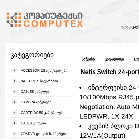
დაგვიკა
კატეგორიები
საწყისი
კატალოგი
Et
Netis Switch 24-po
ACCESSORIES ᲐᲥᲡᲔᲡᲣᲐᲠᲔᲑᲘ
BATTERIES ᲑᲐᲢᲐᲠᲘᲔᲑᲘ
ინტერფეისი 24 
CABLES ᲙᲐᲑᲔᲚᲔᲑᲘ
10/100Mbps RJ45 po
CAMERA ᲙᲐᲛᲔᲠᲔᲑᲘ
Negotiation, Auto 
CARTRIDGES ᲙᲐᲠᲢᲠᲘᲯᲔᲑᲘ
LEDPWR, 1X-24X
CASES ᲙᲔᲘᲡᲔᲑᲘ
კვების ბლოკი 
CD&DVD ᲓᲘᲡᲙᲘᲡ ᲩᲐᲛᲬᲔᲠᲔᲑᲘ
12V/1A(Output)